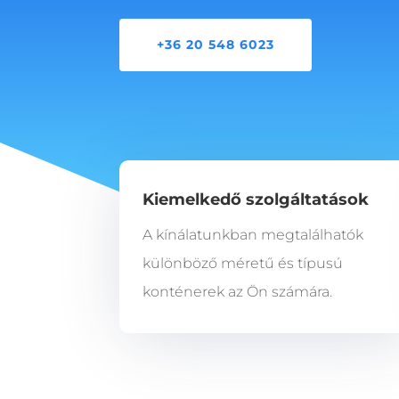
+36 20 548 6023
Kiemelkedő szolgáltatások
A kínálatunkban megtalálhatók
különböző méretű és típusú
konténerek az Ön számára.