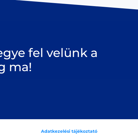
gye fel velünk a
g ma!
Adatkezelési tájékoztató