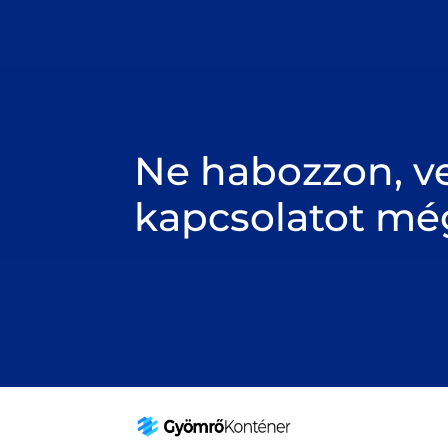
Ne habozzon, ve
kapcsolatot mé