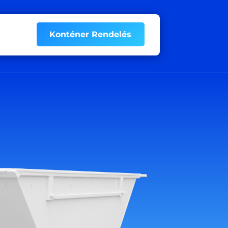
Konténer Rendelés