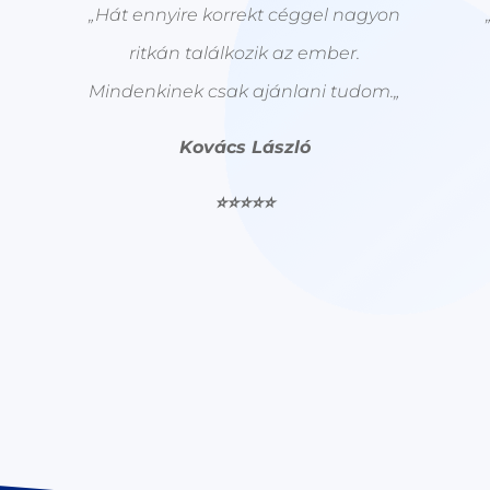
„
Hát ennyire korrekt céggel nagyon
ritkán találkozik az ember.
Mindenkinek csak ajánlani tudom.
„
Kovács László
⭐⭐⭐⭐⭐