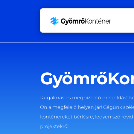
GyömrőKo
Rugalmas és megbízható megoldást ke
Ön a megfelelő helyen jár! Cégünk széle
konténereket bérlésre, legyen szó rövid
projektekről.