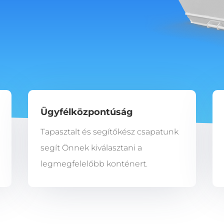
Ügyfélközpontúság
Tapasztalt és segítőkész csapatunk
segít Önnek kiválasztani a
legmegfelelőbb konténert.