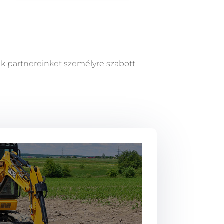
 partnereinket személyre szabott