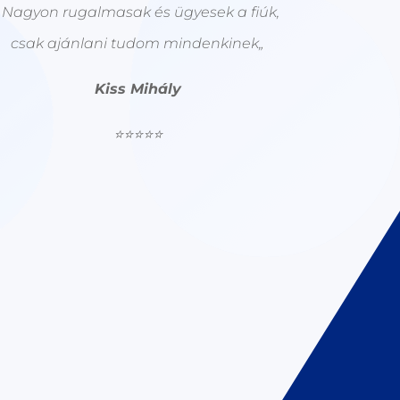
„
Nagyon rugalmasak és ügyesek a fiúk,
csak ajánlani tudom mindenkinek
„
Kiss Mihály
⭐⭐⭐⭐⭐