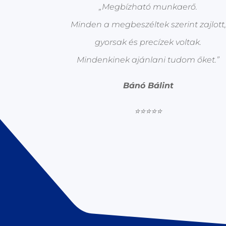
„Megbízható munkaerő.
Minden a megbeszéltek szerint zajlott,
gyorsak és precízek voltak.
Mindenkinek ajánlani tudom őket.”
Bánó Bálint
⭐⭐⭐⭐⭐