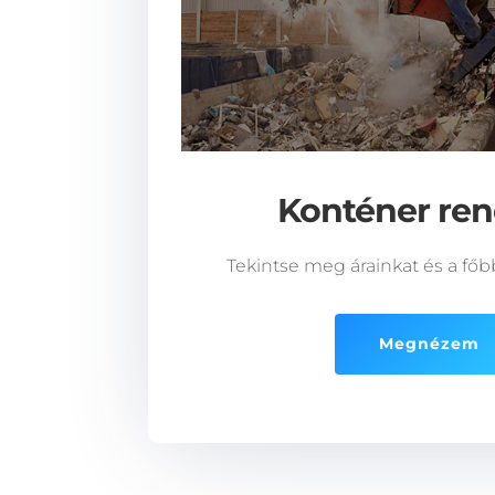
Konténer ren
Tekintse meg árainkat és a főb
Megnézem