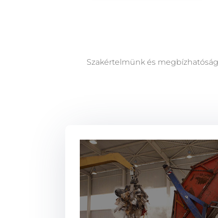
Szakértelmünk és megbízhatóságu